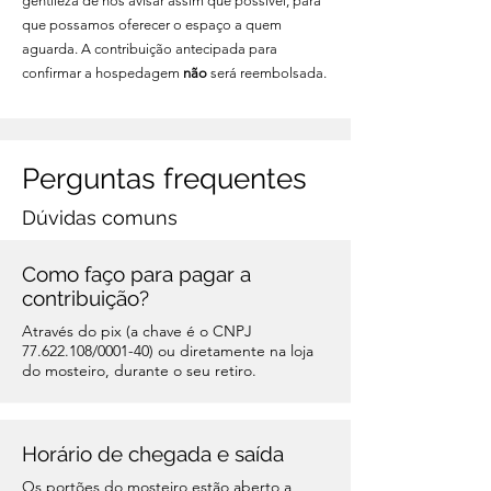
gentileza de nos avisar assim que possível, para
que possamos oferecer o espaço a quem
aguarda. A contribuição antecipada para
confirmar a hospedagem
não
será reembolsada.
Perguntas frequentes
Dúvidas comuns
Como faço para pagar a
contribuição?
Através do pix (a chave é o CNPJ
77.622.108
/0001-40) ou diretamente na loja
do mosteiro, durante o seu retiro.
Horário de chegada e saída
Os portões do mosteiro estão aberto a