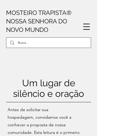
MOSTEIRO TRAPISTA
®
NOSSA SENHORA DO
NOVO MUNDO
Um lugar de
silêncio e oração
Antes de solicitar sua
hospedagem,
convidamos você a
conhecer a proposta de nossa
comunidade. Esta leitura é o primeiro