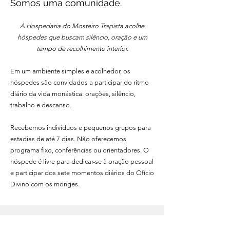
Somos uma comunidade.
A Hospedaria do Mosteiro Trapista acolhe
hóspedes que buscam silêncio, oração e um
tempo de recolhimento interior.
Em um ambiente simples e acolhedor, os
hóspedes são convidados a participar do ritmo
diário da vida monástica: orações, silêncio,
trabalho e descanso.
Recebemos indivíduos e pequenos grupos para
estadias de até 7 dias. Não oferecemos
programa fixo, conferências ou orientadores. O
hóspede é livre para dedicar-se à oração pessoal
e participar dos sete momentos diários do Ofício
Divino com os monges.