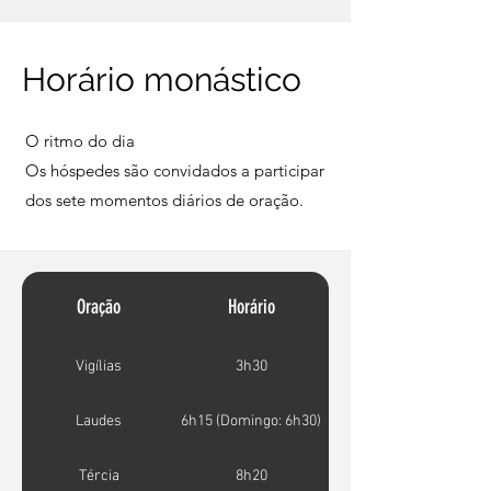
Horário monástico
O ritmo do dia
Os hóspedes são convidados a participar
dos sete momentos diários de oração.
Oração
Horário
Vigílias
3h30
Laudes
6h15 (Domingo: 6h30)
Tércia
8h20