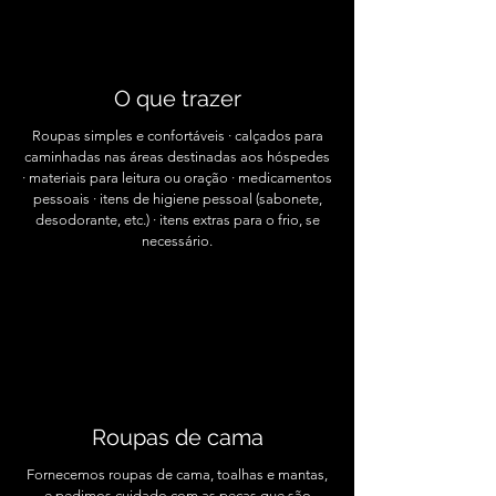
O que trazer
Roupas simples e confortáveis · calçados para
caminhadas nas áreas destinadas aos hóspedes
· materiais para leitura ou oração · medicamentos
pessoais · itens de higiene pessoal (sabonete,
desodorante, etc.) · itens extras para o frio, se
necessário.
Roupas de cama
Fornecemos roupas de cama, toalhas e mantas,
e pedimos cuidado com as peças que são