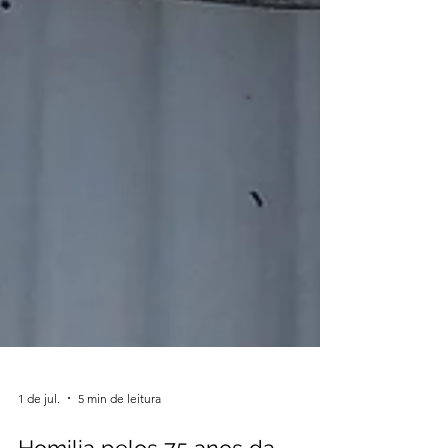
1 de jul.
5 min de leitura