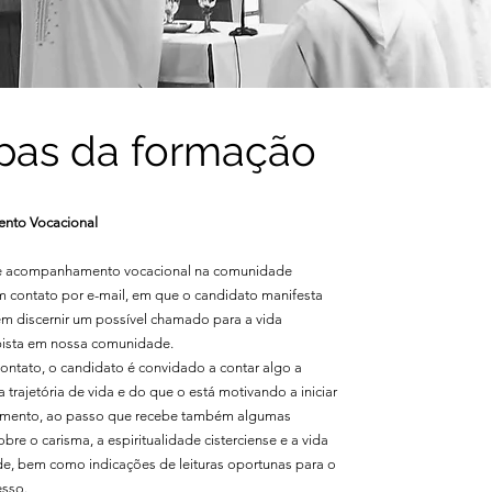
pas da formação
to Vocacional
e acompanhamento vocacional na comunidade
 contato por e-mail, em que o candidato manifesta
em discernir um possível chamado para a vida
pista em nossa comunidade.
contato, o candidato é convidado a contar algo a
a trajetória de vida e do que o está motivando a iniciar
nimento, ao passo que recebe também algumas
bre o carisma, a espiritualidade cisterciense e a vida
, bem como indicações de leituras oportunas para o
esso.