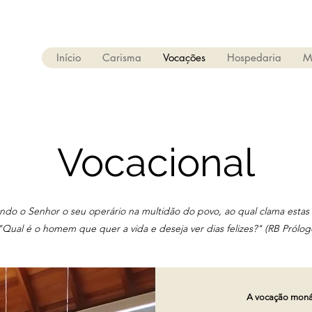
Início
Carisma
Vocações
Hospedaria
M
Vocacional
ndo o Senhor o seu operário na multidão do povo, ao qual clama estas c
"Qual é o homem que quer a vida e deseja ver dias felizes?" (RB Prólog
A vocação monás