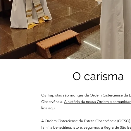
O carisma
Os Trapistas são monges da Ordem Cisterciense da Es
Observância.
A história da nossa Ordem e comunida
lida aqui.
A Ordem Cisterciense da Estrita Observância (OCSO)
família beneditina, isto é, seguimos a Regra de São 