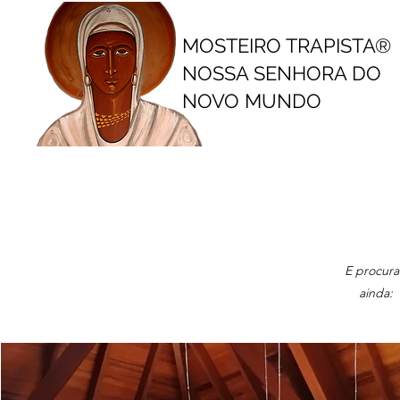
MOSTEIRO TRAPISTA
®
NOSSA SENHORA DO
NOVO MUNDO
E procura
ainda: 