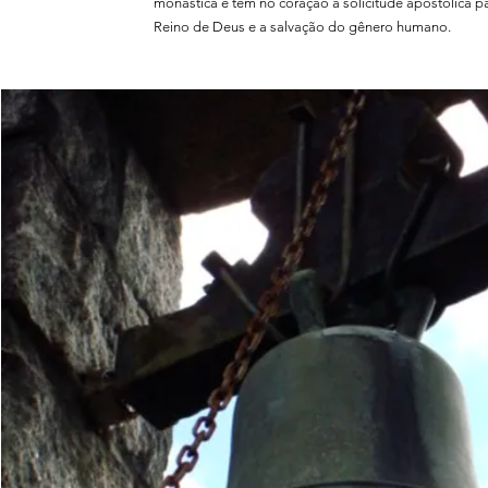
monástica e tem no coração a solicitude apostólica 
Reino de Deus e a salvação do gênero humano.