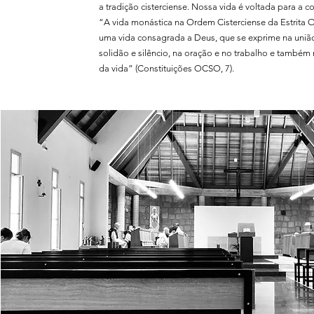
a tradição cisterciense. Nossa vida é voltada para a 
“A vida monástica na Ordem Cisterciense da Estrita 
uma vida consagrada a Deus, que se exprime na união
solidão e silêncio, na oração e no trabalho e também 
da vida” (Constituições OCSO, 7).