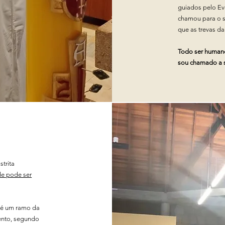
guiados pelo Ev
chamou para o s
que as trevas da
Todo ser human
sou chamado a s
trita
de pode ser
 é um ramo da
Bento, segundo