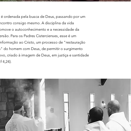
ta é ordenada pela busca de Deus, passando por um
ncontro consigo mesmo. A disciplina da vida
promove o autoconhecimento e a necessidade da
rsão. Para os Padres Cistercienses, esse é um
nformação ao Cristo, um processo de "restauração
" do homem com Deus, de permitir o surgimento
o, criado à imagem de Deus, em justiça e santidade
 4,24).