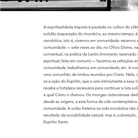
A espiritualidade trapista é pautada no cultivo do silê
solidão (separação do mundo) e, ao mesmo tempo, é
cenobítica, isto é, vivemos em comunidade: rezamos
comunidade — sete vezes ao dia, no Ofício Divino, n
conventual, na prática da Lectio (momento reservado à
espiritual, feita em comum) — fazemos as refeições 
comunidade, trabalhamos em comunidade, etc. A co
uma comunhão de irmãos reunidos por Cristo. Nela, 
se a ação do Espírito, que o une intimamente a seus i
recebe a fortaleza necessária para continuar a luta solit
à qual Cristo o chamou. Os monges cistercienses ded
desde as origens, a esta forma de vida contemplativ
comunidade. A união fraterna na vida monástica não 
resultado da sociabilidade natural, mas é, sobretudo,
Espírito Santo.